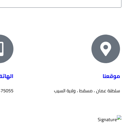
موقعنا
الهات
سلطنة عمان ، مسقط ، ولاية السيب
475055